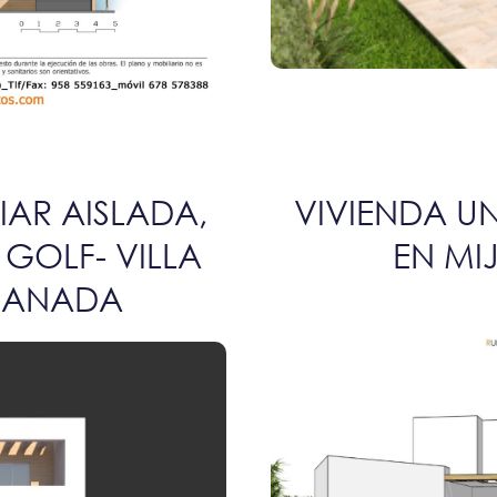
IAR AISLADA,
VIVIENDA UN
 GOLF- VILLA
EN MI
RANADA