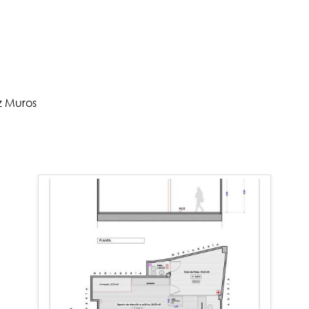
z Muros