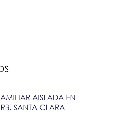
OS
AMILIAR AISLADA EN
 URB. SANTA CLARA