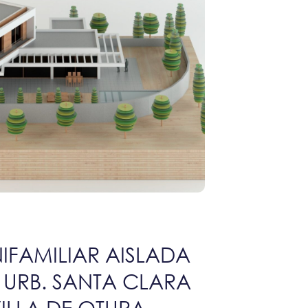
IFAMILIAR AISLADA
3, URB. SANTA CLARA
ILLA DE OTURA