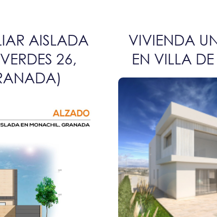
LIAR AISLADA
VIVIENDA UN
VERDES 26,
EN VILLA D
RANADA)