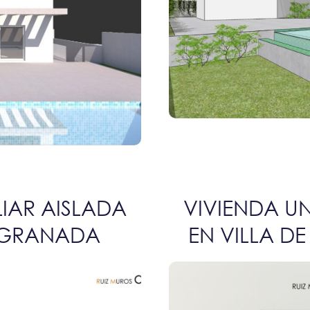
LIAR AISLADA
VIVIENDA UN
, GRANADA
EN VILLA D