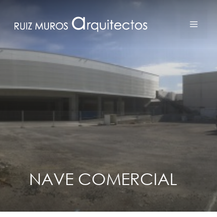
Saltar
al
MEN
contenido
NAVE COMERCIAL