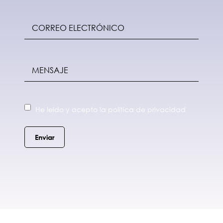
He leído y acepto la política de privacidad
Enviar
Alternative: