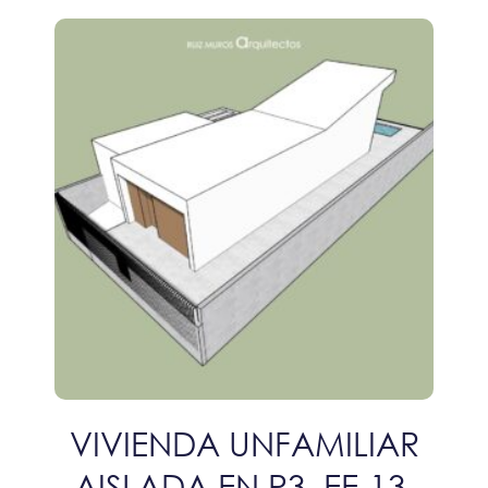
VIVIENDA UNFAMILIAR
AISLADA EN P3, EE-13,