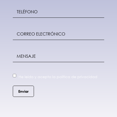
He leído y acepto la política de privacidad
Enviar
Alternative: