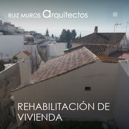
Saltar
al
MEN
contenido
REHABILITACIÓN DE
VIVIENDA